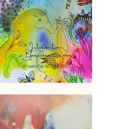
Intervention
à Bernière sur mer
dimanche 16 avril 2023