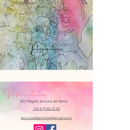
Intervention
XX
Me contacter
(EI) Magali, lecture de l'âme
+33 6 71 82 21 30
lecturedelame14@gmail.com