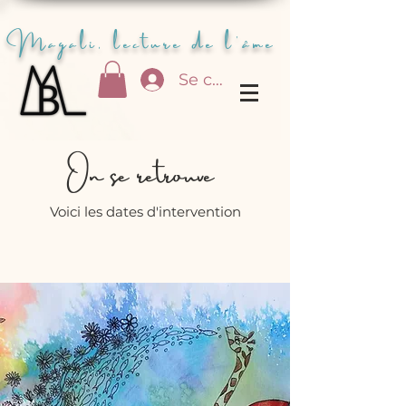
Magali, lecture de l'âme
Se connecter
On se retrouve
Voici les dates d'intervention