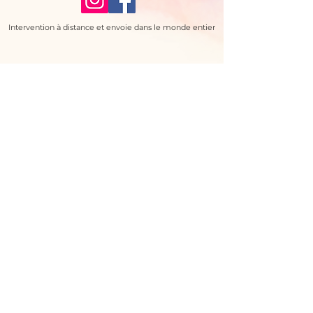
Intervention à distance et envoie dans le monde entier
Laissez moi votre demande
Prénom
Nom de famille
E-mail
Téléphone