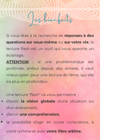
Les bienfaits
Si vous êtes à la recherche de
réponses à des
questions sur vous-même
ou
sur votre vie
, la
lecture flash est un outil qui vous apporte un
éclairage.
ATTENTION
: si une problématique est
profonde, enfoui depuis des années, il vaut
mieux opter pour une lecture de l'âme, qui elle
ira plus en profondeur.
Une lecture "flash" va vous permettre :
d'avoir
la vision globale
d'une situation ou
d'un évènement,
d'avoir
une compréhension
,
la possibilité d'agir en toute conscience, à
votre rythme et avec
votre libre arbitre.