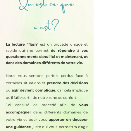
Qu'est ce que
c'est?
La lecture "flash"
est un procédé unique et
rapide qui me permet
de répondre à vos
questionnements dans l'ici et maintenant, et
dans des domaines différents de votre vie.
Nous nous sentons parfois perdus face à
certaines situations et
prendre des décisions
ou
agir
devient compliqué
, car cela implique
qu'il faille sortir de notre zone de confort.
J'ai canalisé ce procédé afin de
vous
accompagner
dans différents domaines de
votre vie et pour vous
apporter en douceur
une guidance
juste qui vous permettra d'agir