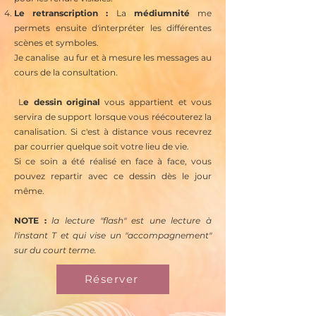
Le retranscription :
La
médiumnité
me
permets ensuite d'interpréter les différentes
scènes et symboles.
Je canalise au fur et à mesure les messages au
cours de la consultation.
L
e dessin original
vous appartient et vous
servira de support lorsque vous réécouterez la
canalisation. Si c'est à distance vous recevrez
par courrier quelque soit votre lieu de vie.
Si ce soin a été réalisé en face à face, vous
pouvez repartir avec ce dessin dès le jour
même.
NOTE :
la lecture "flash" est une lecture à
l'instant T et qui vise un "accompagnement"
sur du court terme.
Réserver