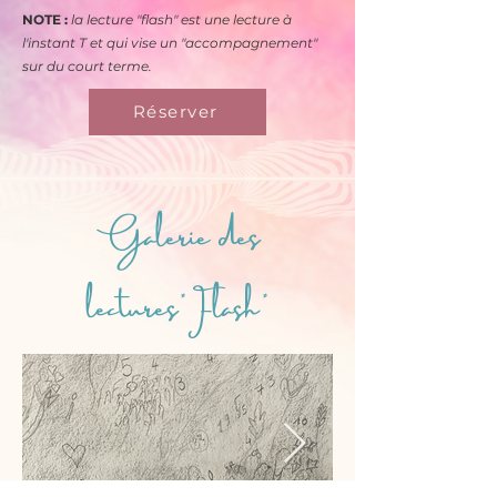
NOTE :
la lecture "flash" est une lecture à
l'instant T et qui vise un "accompagnement"
sur du court terme.
Réserver
Galerie des
lectures"Flash"