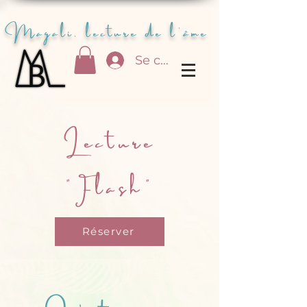
Magali, lecture de l'âme
Se connecter
Lecture
"Flash"
Réserver