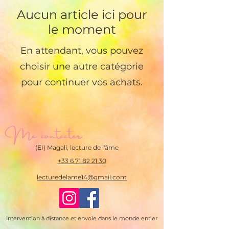
Aucun article ici pour
le moment
En attendant, vous pouvez
choisir une autre catégorie
pour continuer vos achats.
Me contacter
(EI) Magali, lecture de l'âme
+33 6 71 82 21 30
lecturedelame14@gmail.com
Intervention à distance et envoie dans le monde entier