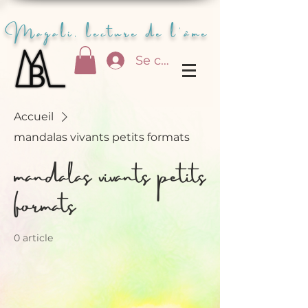
Magali, lecture de l'âme
Se connecter
Accueil
mandalas vivants petits formats
mandalas vivants petits
formats
0 article