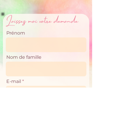
Laissez moi votre demande
Prénom
Nom de famille
E-mail
Téléphone